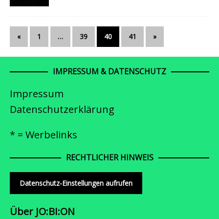
«
1
…
39
40
41
»
IMPRESSUM & DATENSCHUTZ
Impressum
Datenschutzerklärung
* = Werbelinks
RECHTLICHER HINWEIS
Datenschutz-Einstellungen aufrufen
Über JO:BI:ON