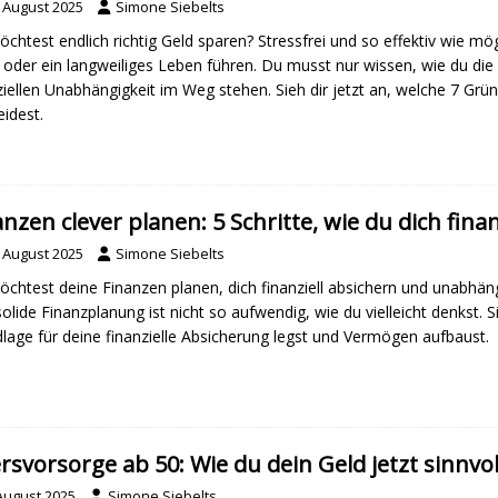
. August 2025
Simone Siebelts
chtest endlich richtig Geld sparen? Stressfrei und so effektiv wie mög
 oder ein langweiliges Leben führen. Du musst nur wissen, wie du die 
ziellen Unabhängigkeit im Weg stehen. Sieh dir jetzt an, welche 7 Gr
idest.
anzen clever planen: 5 Schritte, wie du dich finan
. August 2025
Simone Siebelts
chtest deine Finanzen planen, dich finanziell absichern und unabhän
solide Finanzplanung ist nicht so aufwendig, wie du vielleicht denkst. Sie
lage für deine finanzielle Absicherung legst und Vermögen aufbaust.
ersvorsorge ab 50: Wie du dein Geld jetzt sinnvol
 August 2025
Simone Siebelts