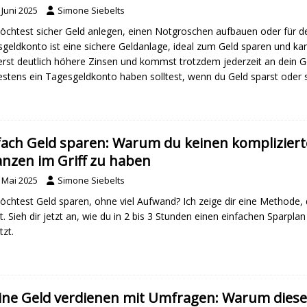
 Juni 2025
Simone Siebelts
chtest sicher Geld anlegen, einen Notgroschen aufbauen oder für de
geldkonto ist eine sichere Geldanlage, ideal zum Geld sparen und ka
erst deutlich höhere Zinsen und kommst trotzdem jederzeit an dein G
stens ein Tagesgeldkonto haben solltest, wenn du Geld sparst oder sp
fach Geld sparen: Warum du keinen kompliziert
anzen im Griff zu haben
. Mai 2025
Simone Siebelts
chtest Geld sparen, ohne viel Aufwand? Ich zeige dir eine Methode, di
t. Sieh dir jetzt an, wie du in 2 bis 3 Stunden einen einfachen Sparpl
zt.
ine Geld verdienen mit Umfragen: Warum diese 