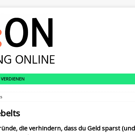
 VERDIENEN
ts
belts
ründe, die verhindern, dass du Geld sparst (und