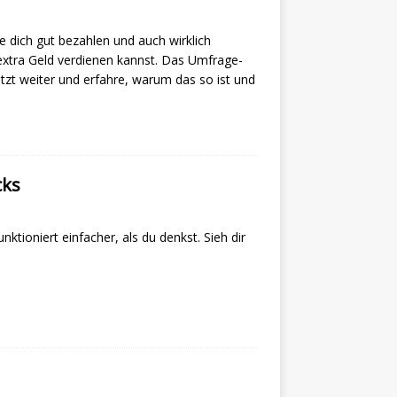
e dich gut bezahlen und auch wirklich
 extra Geld verdienen kannst. Das Umfrage-
etzt weiter und erfahre, warum das so ist und
cks
tioniert einfacher, als du denkst. Sieh dir