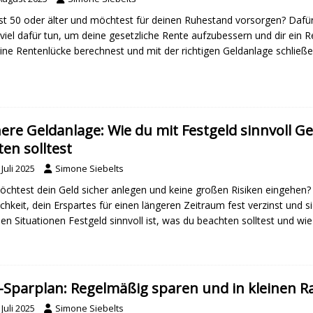
st 50 oder älter und möchtest für deinen Ruhestand vorsorgen? Dafür 
viel dafür tun, um deine gesetzliche Rente aufzubessern und dir ein Re
ine Rentenlücke berechnest und mit der richtigen Geldanlage schließe
here Geldanlage: Wie du mit Festgeld sinnvoll G
ten solltest
 Juli 2025
Simone Siebelts
chtest dein Geld sicher anlegen und keine großen Risiken eingehen? 
chkeit, dein Erspartes für einen längeren Zeitraum fest verzinst und si
en Situationen Festgeld sinnvoll ist, was du beachten solltest und wie
-Sparplan: Regelmäßig sparen und in kleinen 
 Juli 2025
Simone Siebelts