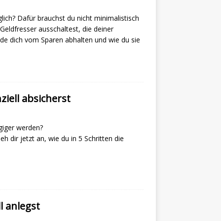
lich? Dafür brauchst du nicht minimalistisch
Geldfresser ausschaltest, die deiner
ünde dich vom Sparen abhalten und wie du sie
ziell absicherst
giger werden?
h dir jetzt an, wie du in 5 Schritten die
l anlegst