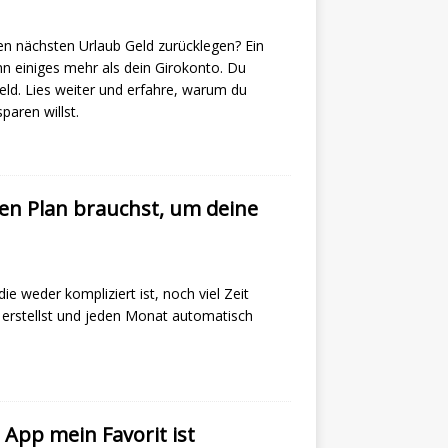
n nächsten Urlaub Geld zurücklegen? Ein
nn einiges mehr als dein Girokonto. Du
eld. Lies weiter und erfahre, warum du
aren willst.
en Plan brauchst, um deine
e weder kompliziert ist, noch viel Zeit
an erstellst und jeden Monat automatisch
App mein Favorit ist