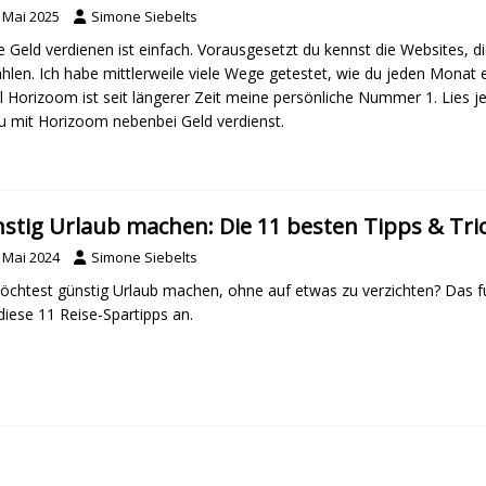
. Mai 2025
Simone Siebelts
e Geld verdienen ist einfach. Vorausgesetzt du kennst die Websites, di
hlen. Ich habe mittlerweile viele Wege getestet, wie du jeden Monat
l Horizoom ist seit längerer Zeit meine persönliche Nummer 1. Lies j
u mit Horizoom nebenbei Geld verdienst.
stig Urlaub machen: Die 11 besten Tipps & Tri
. Mai 2024
Simone Siebelts
chtest günstig Urlaub machen, ohne auf etwas zu verzichten? Das funk
 diese 11 Reise-Spartipps an.