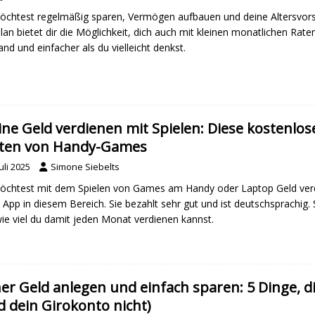
chtest regelmäßig sparen, Vermögen aufbauen und deine Altersvorso
lan bietet dir die Möglichkeit, dich auch mit kleinen monatlichen Rate
nd und einfacher als du vielleicht denkst.
ine Geld verdienen mit Spielen: Diese kostenlos
ten von Handy-Games
Juli 2025
Simone Siebelts
chtest mit dem Spielen von Games am Handy oder Laptop Geld verdie
 App in diesem Bereich. Sie bezahlt sehr gut und ist deutschsprachig. S
ie viel du damit jeden Monat verdienen kannst.
her Geld anlegen und einfach sparen: 5 Dinge, 
d dein Girokonto nicht)