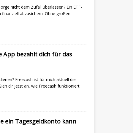
rge nicht dem Zufall überlassen? Ein ETF-
n finanziell abzusichern. Ohne großen
e App bezahlt dich für das
nen? Freecash ist für mich aktuell die
ieh dir jetzt an, wie Freecash funktioniert
die ein Tagesgeldkonto kann