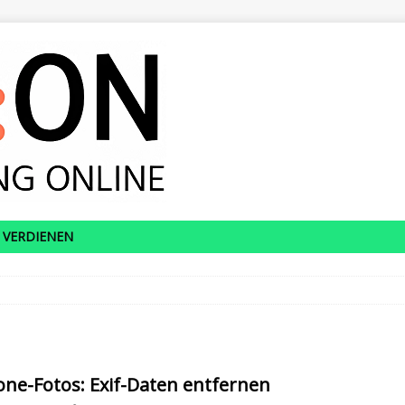
 VERDIENEN
one-Fotos: Exif-Daten entfernen