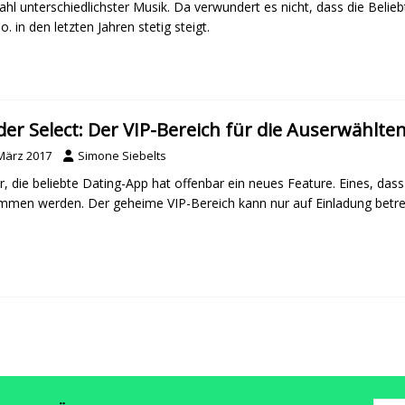
hl unterschiedlichster Musik. Da verwundert es nicht, dass die Belie
o. in den letzten Jahren stetig steigt.
der Select: Der VIP-Bereich für die Auserwählte
 März 2017
Simone Siebelts
r, die beliebte Dating-App hat offenbar ein neues Feature. Eines, das
men werden. Der geheime VIP-Bereich kann nur auf Einladung betre