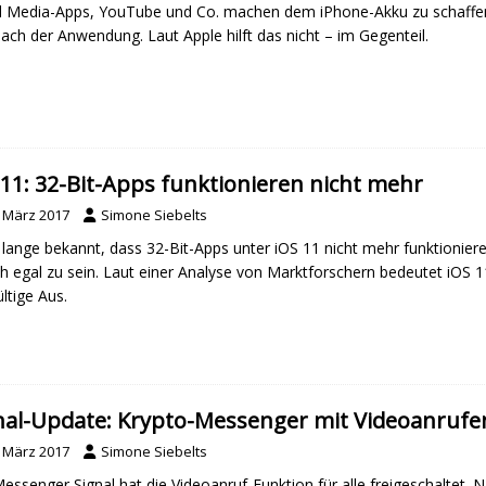
l Media-Apps, YouTube und Co. machen dem iPhone-Akku zu schaffen.
ach der Anwendung. Laut Apple hilft das nicht – im Gegenteil.
 11: 32-Bit-Apps funktionieren nicht mehr
. März 2017
Simone Siebelts
t lange bekannt, dass 32-Bit-Apps unter iOS 11 nicht mehr funktionier
h egal zu sein. Laut einer Analyse von Marktforschern bedeutet iOS 
ltige Aus.
nal-Update: Krypto-Messenger mit Videoanrufen
. März 2017
Simone Siebelts
essenger Signal hat die Videoanruf-Funktion für alle freigeschaltet. 