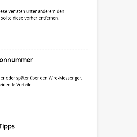
ese verraten unter anderem den
sollte diese vorher entfernen.
efonnummer
üher oder später über den Wire-Messenger.
eidende Vorteile.
Tipps