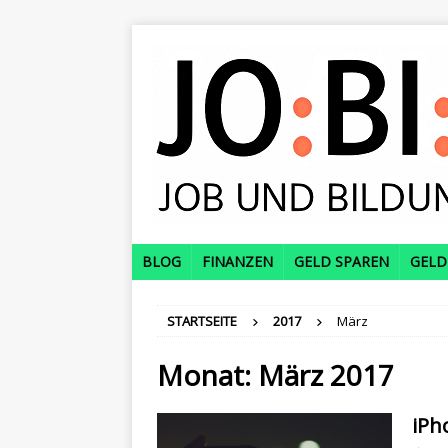
BLOG
FINANZEN
GELD SPAREN
GELD
STARTSEITE
2017
März
Monat:
März 2017
iPh