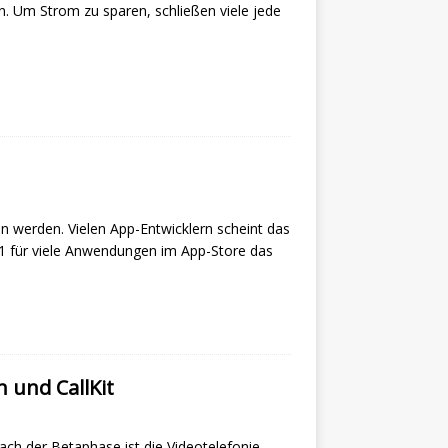
 Um Strom zu sparen, schließen viele jede
en werden. Vielen App-Entwicklern scheint das
11 für viele Anwendungen im App-Store das
 und CallKit
Nach der Betaphase ist die Videotelefonie