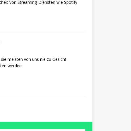
btheit von Streaming-Diensten wie Spotify
n
s die meisten von uns nie zu Gesicht
ten werden.