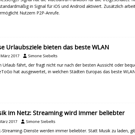
 standardmäßig in Signal für iOS und Android aktiviert. Zusätzlich arbeite
rmöglicht Nutzern P2P-Anrufe.
se Urlaubsziele bieten das beste WLAN
. März 2017
Simone Siebelts
n Urlaub fährt, der fragt nicht nur nach der besten Aussicht oder be
oGo hat ausgewertet, in welchen Städten Europas das beste WLAN-N
ik im Netz: Streaming wird immer beliebter
 März 2017
Simone Siebelts
-Streaming-Dienste werden immer beliebter. Statt Musik zu laden, gib