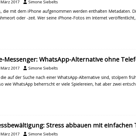
. März 2017
Simone Siebelts
, die mit dem iPhone aufgenommen werden enthalten Metadaten. Di
hmeort oder -zeit. Wer seine iPhone-Fotos im Internet veröffentlicht, 
e-Messenger: WhatsApp-Alternative ohne Tel
. März 2017
Simone Siebelts
, die auf der Suche nach einer WhatsApp-Alternative sind, stolpern fr
o wie WhatsApp beherrscht er viele Spielereien, hat aber zwei entsch
essbewältigung: Stress abbauen mit einfachen 
. März 2017
Simone Siebelts