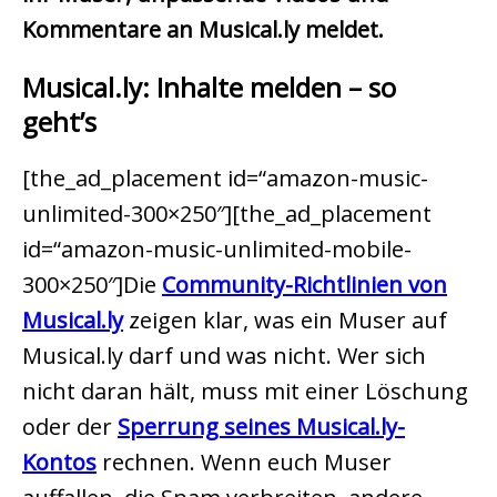
Kommentare an Musical.ly meldet.
Musical.ly: Inhalte melden – so
geht’s
[the_ad_placement id=“amazon-music-
unlimited-300×250″][the_ad_placement
id=“amazon-music-unlimited-mobile-
300×250″]Die
Community-Richtlinien von
Musical.ly
zeigen klar, was ein Muser auf
Musical.ly darf und was nicht. Wer sich
nicht daran hält, muss mit einer Löschung
oder der
Sperrung seines Musical.ly-
Kontos
rechnen. Wenn euch Muser