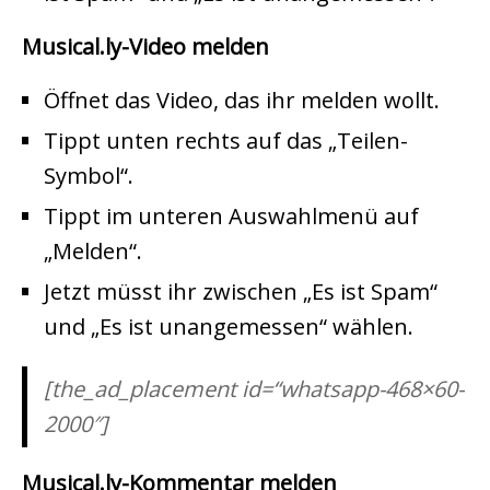
Musical.ly-Video melden
Öffnet das Video, das ihr melden wollt.
Tippt unten rechts auf das „Teilen-
Symbol“.
Tippt im unteren Auswahlmenü auf
„Melden“.
Jetzt müsst ihr zwischen „Es ist Spam“
und „Es ist unangemessen“ wählen.
[the_ad_placement id=“whatsapp-468×60-
2000″]
Musical.ly-Kommentar melden