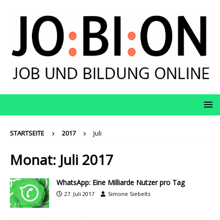
STARTSEITE
2017
Juli
Monat:
Juli 2017
WhatsApp: Eine Milliarde Nutzer pro Tag
27. Juli 2017
Simone Siebelts