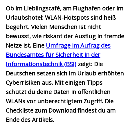
Ob im Lieblingscafé, am Flughafen oder im
Urlaubshotel: WLAN-Hotspots sind heiß
begehrt. Vielen Menschen ist nicht
bewusst, wie riskant der Ausflug in fremde
Netze ist. Eine
Umfrage im Aufrag des
Bundesamtes für Sicherheit in der
Informationstechnik (BSI)
zeigt: Die
Deutschen setzen sich im Urlaub erhöhten
Cyberrisiken aus. Mit einigen Tipps
schützt du deine Daten in öffentlichen
WLANs vor unberechtigtem Zugriff. Die
Checkliste zum Download findest du am
Ende des Artikels.