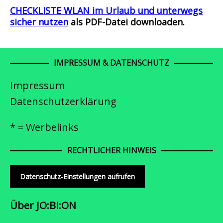
CHECKLISTE WLAN im Urlaub und unterwegs
sicher nutzen
als PDF-Datei downloaden.
IMPRESSUM & DATENSCHUTZ
Impressum
Datenschutzerklärung
* = Werbelinks
RECHTLICHER HINWEIS
Datenschutz-Einstellungen aufrufen
Über JO:BI:ON