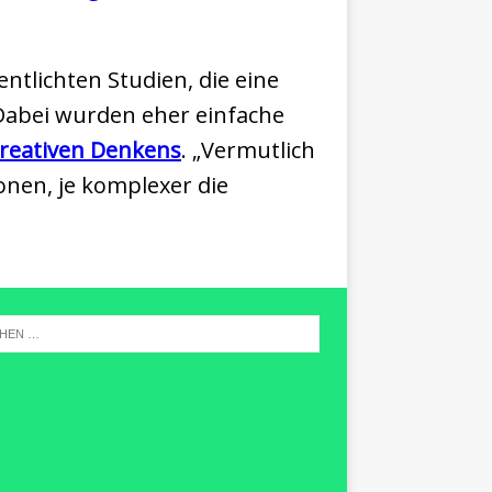
tlichten Studien, die eine
Dabei wurden eher einfache
reativen Denkens
. „Vermutlich
onen, je komplexer die