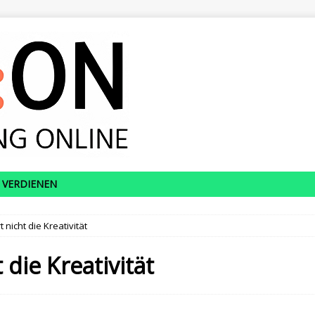
 VERDIENEN
t nicht die Kreativität
 die Kreativität