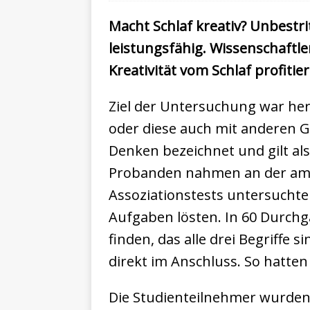
Macht Schlaf kreativ? Unbestr
leistungsfähig. Wissenschaftle
Kreativität vom Schlaf profitier
Ziel der Untersuchung war he
oder diese auch mit anderen G
Denken bezeichnet und gilt al
Probanden nahmen an der am 
Assoziationstests untersuchte
Aufgaben lösten. In 60 Durchgä
finden, das alle drei Begriffe 
direkt im Anschluss. So hatten 
Die Studienteilnehmer wurden 