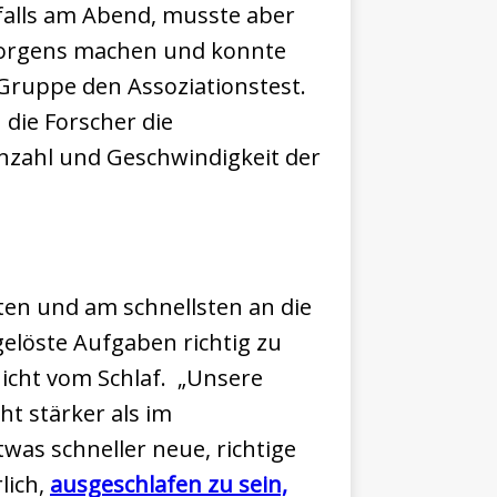
nfalls am Abend, musste aber
 morgens machen und konnte
Gruppe den Assoziationstest.
die Forscher die
Anzahl und Geschwindigkeit der
ten und am schnellsten an die
elöste Aufgaben richtig zu
nicht vom Schlaf. „Unsere
ht stärker als im
was schneller neue, richtige
lich,
ausgeschlafen zu sein,