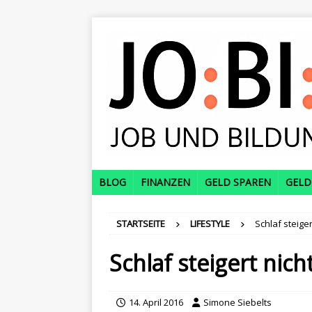
BLOG
FINANZEN
GELD SPAREN
GELD
STARTSEITE
LIFESTYLE
Schlaf steiger
Schlaf steigert nicht
14. April 2016
Simone Siebelts