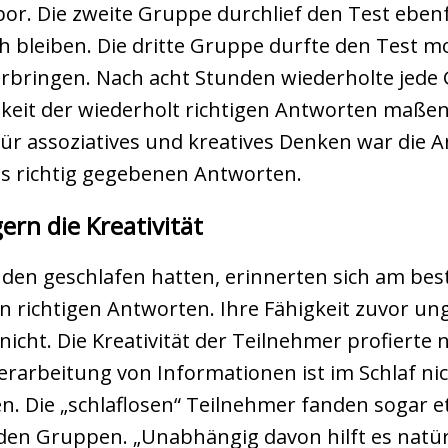
abor. Die zweite Gruppe durchlief den Test ebe
 bleiben. Die dritte Gruppe durfte den Test
rbringen. Nach acht Stunden wiederholte jede 
keit der wiederholt richtigen Antworten maßen 
ür assoziatives und kreatives Denken war die 
s richtig gegebenen Antworten.
rn die Kreativität
unden geschlafen hatten, erinnerten sich am bes
 richtigen Antworten. Ihre Fähigkeit zuvor ung
icht. Die Kreativität der Teilnehmer profierte 
 Verarbeitung von Informationen ist im Schlaf nic
n. Die „schlaflosen“ Teilnehmer fanden sogar et
den Gruppen. „Unabhängig davon hilft es natür