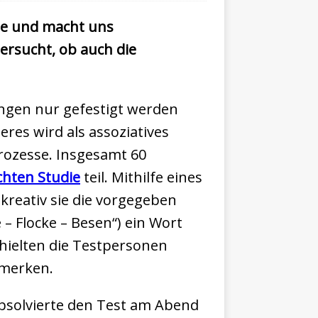
nge und macht uns
ersucht, ob auch die
ngen nur gefestigt werden
res wird als assoziatives
Prozesse. Insgesamt 60
ichten Studie
teil. Mithilfe eines
kreativ sie die vorgegeben
– Flocke – Besen“) ein Wort
erhielten die Testpersonen
u merken.
absolvierte den Test am Abend