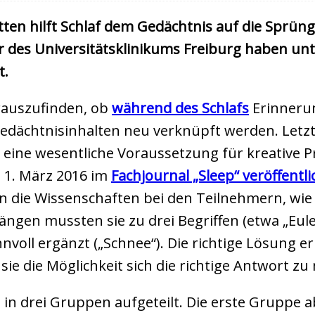
itten hilft Schlaf dem Gedächtnis auf die Sprü
r des Universitätsklinikums Freiburg haben unt
t.
rauszufinden, ob
während des Schlafs
Erinneru
edächtnisinhalten neu verknüpft werden. Letzte
s eine wesentliche Voraussetzung für kreative 
1. März 2016 im
Fachjournal „Sleep“ veröffentl
n die Wissenschaften bei den Teilnehmern, wie 
ngen mussten sie zu drei Begriffen (etwa „Eule 
sinnvoll ergänzt („Schnee“). Die richtige Lösung 
sie die Möglichkeit sich die richtige Antwort z
in drei Gruppen aufgeteilt. Die erste Gruppe 