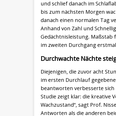
und schlief danach im Schlafl
bis zum nächsten Morgen wach
danach einen normalen Tag ve
Anhand von Zahl und Schnellig
Gedächtnisleistung. Maßstab f
im zweiten Durchgang erstmal
Durchwachte Nächte steige
Diejenigen, die zuvor acht St
im ersten Durchlauf gegebenen
beantworten verbesserte sich n
Studie zeigt klar: die kreative
Wachzustand“, sagt Prof. Nisse
Antworten als die anderen bei