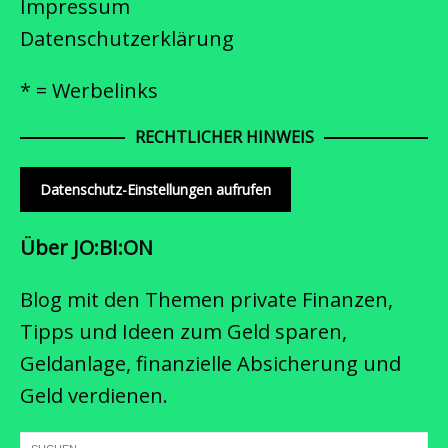
Impressum
Datenschutzerklärung
* = Werbelinks
RECHTLICHER HINWEIS
Datenschutz-Einstellungen aufrufen
Über JO:BI:ON
Blog mit den Themen private Finanzen,
Tipps und Ideen zum Geld sparen,
Geldanlage, finanzielle Absicherung und
Geld verdienen.