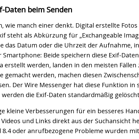
if-Daten beim Senden
 wie manch einer denkt. Digital erstellte Fotos 
if steht als Abkürzung für „Exchangeable Image
 das Datum oder die Uhrzeit der Aufnahme, in
r Smartphone: Beide speichern diese Exif-Date
ra erstellt werden, landen in den meisten Fälle
e gemacht werden, machen diesen Zwischenschri
sen. Der Wire Messenger hat diese Funktion in 
 werden die Exif-Daten standardmäßig gelöscht
ige kleine Verbesserungen für ein besseres Han
Videos und Links direkt aus der Suchansicht he
nd 8.4 oder anrufbezogene Probleme wurden mit