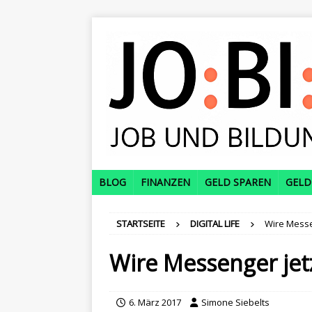
BLOG
FINANZEN
GELD SPAREN
GELD
STARTSEITE
DIGITAL LIFE
Wire Messe
Wire Messenger jet
6. März 2017
Simone Siebelts