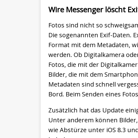
Wire Messenger löscht Ex
Fotos sind nicht so schweigsam,
Die sogenannten Exif-Daten. Ex
Format mit dem Metadaten, wie
werden. Ob Digitalkamera ode
Fotos, die mit der Digitalkame
Bilder, die mit dem Smartphon
Metadaten sind schnell verges
Bord. Beim Senden eines Fotos
Zusätzlich hat das Update ein
Unter anderem können Bilder, 
wie Abstürze unter iOS 8.3 u