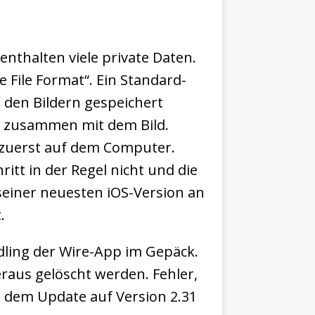
enthalten viele private Daten.
 File Format“. Ein Standard-
 den Bildern gespeichert
n zusammen mit dem Bild.
n zuerst auf dem Computer.
tt in der Regel nicht und die
seiner neuesten iOS-Version an
.
dling der Wire-App im Gepäck.
raus gelöscht werden. Fehler,
 dem Update auf Version 2.31