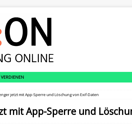
 VERDIENEN
nger jetzt mit App-Sperre und Löschung von Exif-Daten
zt mit App-Sperre und Löschu