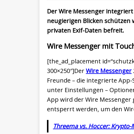
Der Wire Messenger integriert 
neugierigen Blicken schützen w
privaten Exif-Daten befreit.
Wire Messenger mit Touch
[the_ad_placement id=“schutzk
300×250″]Der
Wire Messenger
Freunde – die integrierte App
unter Einstellungen – Optione
App wird der Wire Messenger g
entsperrt werden, um den Wir
Threema vs. Hoccer: Krypto-