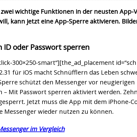
zwei wichtige Funktionen in der neusten App-Ve
ill, kann jetzt eine App-Sperre aktivieren. Bi
 ID oder Passwort sperren
lick-300×250-smart“][the_ad_placement id=“sch
2.31 für iOS macht Schnüfflern das Leben schwe
-Sperre schützt den Messenger vor neugierigen 
n – Mit Passwort sperren aktiviert werden. Ze
esperrt. Jetzt muss die App mit dem iPhone-C
e Messenger wieder nutzen zu können.
Messenger im Vergleich