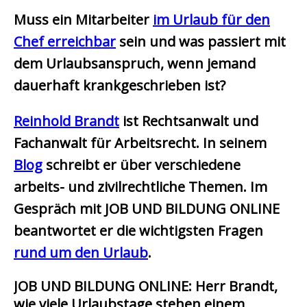
Muss ein Mitarbeiter
im Urlaub für den
Chef erreichbar
sein und was passiert mit
dem Urlaubsanspruch, wenn jemand
dauerhaft krankgeschrieben ist?
Reinhold Brandt
ist Rechtsanwalt und
Fachanwalt für Arbeitsrecht. In seinem
Blog
schreibt er über verschiedene
arbeits- und zivilrechtliche Themen. Im
Gespräch mit JOB UND BILDUNG ONLINE
beantwortet er die wichtigsten Fragen
rund um den Urlaub
.
JOB UND BILDUNG ONLINE: Herr Brandt,
wie viele Urlaubstage stehen einem