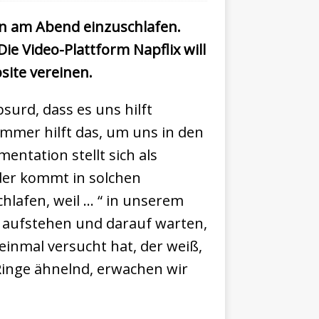
len am Abend einzuschlafen.
ie Video-Plattform Napflix will
site vereinen.
surd, dass es uns hilft
immer hilft das, um uns in den
ntation stellt sich als
 der kommt in solchen
hlafen, weil … “ in unserem
ll aufstehen und darauf warten,
einmal versucht hat, der weiß,
Ringe ähnelnd, erwachen wir