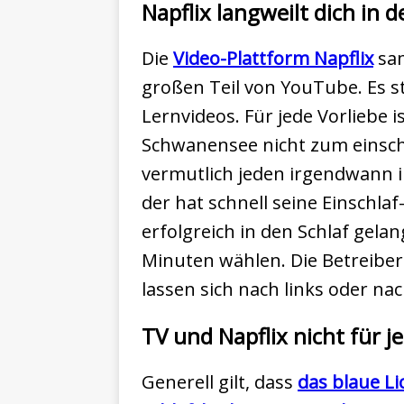
Napflix langweilt dich in d
Die
Video-Plattform Napflix
sam
großen Teil von YouTube. Es 
Lernvideos. Für jede Vorliebe 
Schwanensee nicht zum einsc
vermutlich jeden irgendwann in
der hat schnell seine Einschla
erfolgreich in den Schlaf gela
Minuten wählen. Die Betreibe
lassen sich nach links oder na
TV und Napflix nicht für j
Generell gilt, dass
das blaue Li