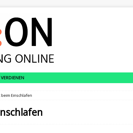
 VERDIENEN
ft beim Einschlafen
inschlafen