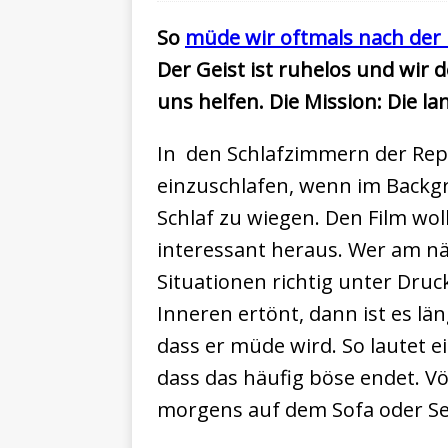
So
müde wir oftmals nach der
Der Geist ist ruhelos und wir d
uns helfen. Die Mission: Die l
In den Schlafzimmern der Repub
einzuschlafen, wenn im Backgr
Schlaf zu wiegen. Den Film wol
interessant heraus. Wer am nä
Situationen richtig unter Dru
Inneren ertönt, dann ist es lä
dass er müde wird. So lautet e
dass das häufig böse endet. V
morgens auf dem Sofa oder Ses