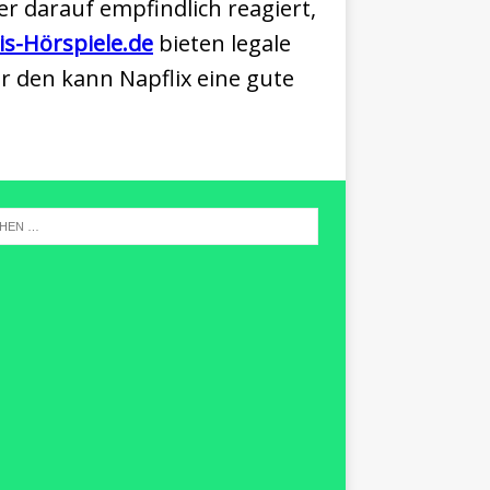
er darauf empfindlich reagiert,
is-Hörspiele.de
bieten legale
 den kann Napflix eine gute