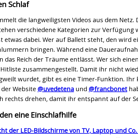
en Schlaf
melt die langweiligsten Videos aus dem Netz.
stehen verschiedene Kategorien zur Verfügung
ist etwas dabei. Wer auf Ballett steht, den wird
hlummern bringen. Während eine Daueraufnah
 das Reich der Träume entlässt. Wer sich einen
f-Hitliste zusammengestellt. Damit ihr nicht wi
ngweilt wurdet, gibt es eine Timer-Funktion. Ihr
r der Website
@uvedetena
und
@francbonet
hab
ch rechts drehen, damit ihr entspannt auf der S
eden eine Einschlafhilfe
cht der LED-Bildschirme von TV, Laptop und Co.