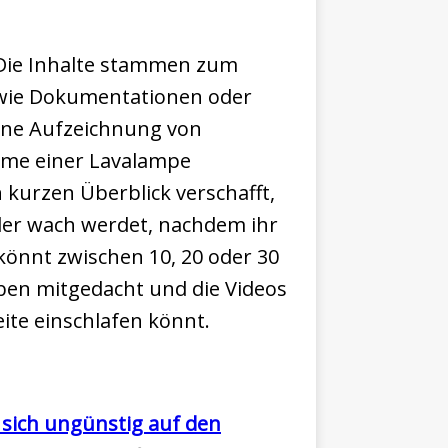
 Die Inhalte stammen zum
 wie Dokumentationen oder
 eine Aufzeichnung von
me einer Lavalampe
 kurzen Überblick verschafft,
eder wach werdet, nachdem ihr
 könnt zwischen 10, 20 oder 30
en mitgedacht und die Videos
eite einschlafen könnt.
 sich ungünstig auf den