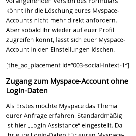
vorangehenden Version des Formulars
könnt ihr die Löschung eures Myspace-
Accounts nicht mehr direkt anfordern.
Aber sobald ihr wieder auf euer Profil
zugreifen könnt, lässt sich euer Myspace-
Account in den Einstellungen löschen.
[the_ad_placement id=“003-social-intext-1″]
Zugang zum Myspace-Account ohne
Login-Daten
Als Erstes möchte Myspace das Thema
eurer Anfrage erfahren. Standardmäßig
ist hier „Login Assistance“ eingestellt. Da
ihr eure Login-Daten für euren Myspace-