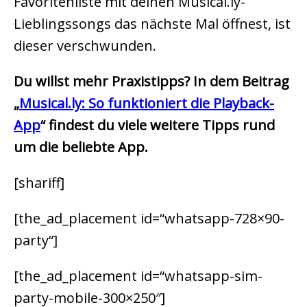
Favoritenliste mit deinen Musical.ly-
Lieblingssongs das nächste Mal öffnest, ist
dieser verschwunden.
Du willst mehr Praxistipps? In dem Beitrag
„
Musical.ly: So funktioniert die Playback-
App
“ findest du viele weitere Tipps rund
um die beliebte App.
[shariff]
[the_ad_placement id=“whatsapp-728×90-
party“]
[the_ad_placement id=“whatsapp-sim-
party-mobile-300×250″]