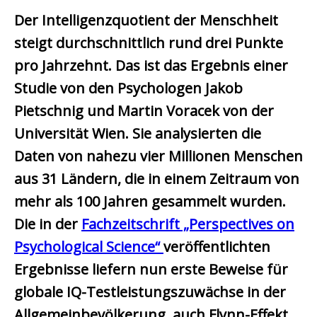
Der Intelligenzquotient der Menschheit
steigt durchschnittlich rund drei Punkte
pro Jahrzehnt. Das ist das Ergebnis einer
Studie von den Psychologen Jakob
Pietschnig und Martin Voracek von der
Universität Wien. Sie analysierten die
Daten von nahezu vier Millionen Menschen
aus 31 Ländern, die in einem Zeitraum von
mehr als 100 Jahren gesammelt wurden.
Die in der
Fachzeitschrift „Perspectives on
Psychological Science“
veröffentlichten
Ergebnisse liefern nun erste Beweise für
globale IQ-Testleistungszuwächse in der
Allgemeinbevölkerung, auch Flynn-Effekt