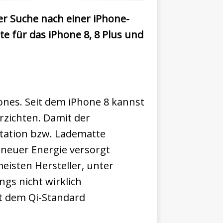
der Suche nach einer iPhone-
te für das iPhone 8, 8 Plus und
ones. Seit dem iPhone 8 kannst
rzichten. Damit der
station bzw. Ladematte
 neuer Energie versorgt
isten Hersteller, unter
ngs nicht wirklich
it dem Qi-Standard