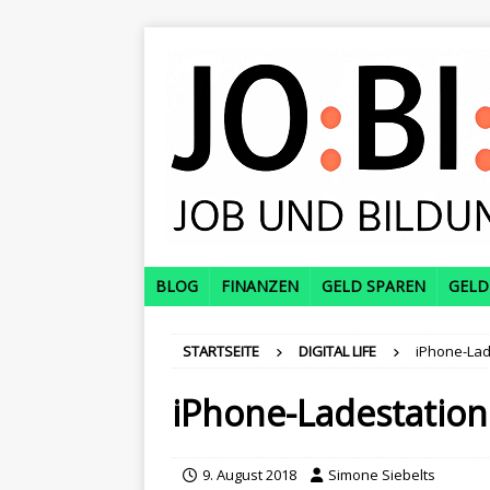
BLOG
FINANZEN
GELD SPAREN
GELD
STARTSEITE
DIGITAL LIFE
iPhone-Lad
iPhone-Ladestation
9. August 2018
Simone Siebelts