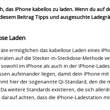
ch, das iPhone kabellos zu laden. Wenn du auf 
n diesem Beitrag Tipps und ausgesuchte Ladegrä
lose Laden
te ermöglichen das kabellose Laden eines iPh
eräten auf die Stecker-in-Steckdose-Methode ve
 sowohl im iPhone als auch in der iPhone-Lade
sen aufeinander liegen, damit dein iPhone mit
t hier der sogenannte Qi-Standard, den die me
a weitere Standards existieren, die sich allerdi
darauf achten, dass die iPhone-Ladestation m