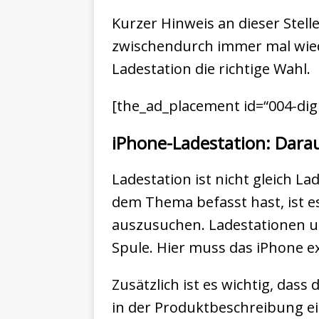
Kurzer Hinweis an dieser Stell
zwischendurch immer mal wiede
Ladestation die richtige Wahl.
[the_ad_placement id=“004-digit
iPhone-Ladestation: Darau
Ladestation ist nicht gleich La
dem Thema befasst hast, ist e
auszusuchen. Ladestationen u
Spule. Hier muss das iPhone ex
Zusätzlich ist es wichtig, das
in der Produktbeschreibung ei