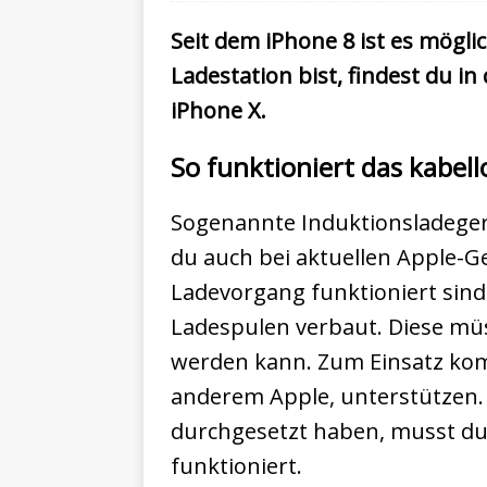
Seit dem iPhone 8 ist es mögli
Ladestation bist, findest du i
iPhone X.
So funktioniert das kabel
Sogenannte Induktionsladegerä
du auch bei aktuellen Apple-G
Ladevorgang funktioniert sind
Ladespulen verbaut. Diese müs
werden kann. Zum Einsatz komm
anderem Apple, unterstützen. D
durchgesetzt haben, musst du 
funktioniert.