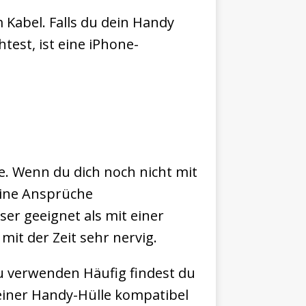
 Kabel. Falls du dein Handy
est, ist eine iPhone-
le. Wenn du dich noch nicht mit
eine Ansprüche
r geeignet als mit einer
it der Zeit sehr nervig.
zu verwenden Häufig findest du
 einer Handy-Hülle kompatibel