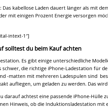
e: Das kabellose Laden dauert länger als mit dem
r mit einigen Prozent Energie versorgen möcht
al-intext-1″]
f solltest du beim Kauf achten
destation. Es gibt einige unterschiedliche Model
s schwer, die richtige iPhone-Ladestation für d
nd -matten mit mehreren Ladespulen sind besse
akt aufliegen, um geladen zu werden. Das wird m
s du darauf achtest eine passende iPhone-Hülle 
nen Hinweis, ob die Induktionsladestation mit