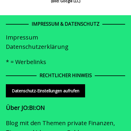
(Bild: Google LLC)
IMPRESSUM & DATENSCHUTZ
Impressum
Datenschutzerklärung
* = Werbelinks
RECHTLICHER HINWEIS
Datenschutz-Einstellungen aufrufen
Über JO:BI:ON
Blog mit den Themen private Finanzen,