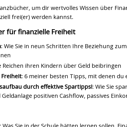
nanzbücher, um dir wertvolles Wissen über Fin
iell frei(er) werden kannst.
 für finanzielle Freiheit
n
: Wie Sie in neun Schritten Ihre Beziehung zum
nnen
e Reichen ihren Kindern über Geld beibringen
 Freiheit
: 6 meiner besten Tipps, mit denen du 
ufbau durch effektive Spartipps!
: Wie Sie sp
 Geldanlage positiven Cashflow, passives Einko
: Was Sie in der Schule hätten lernen sollen. F