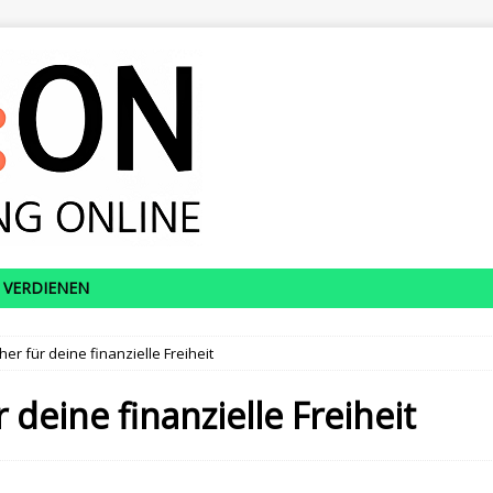
 VERDIENEN
er für deine finanzielle Freiheit
deine finanzielle Freiheit