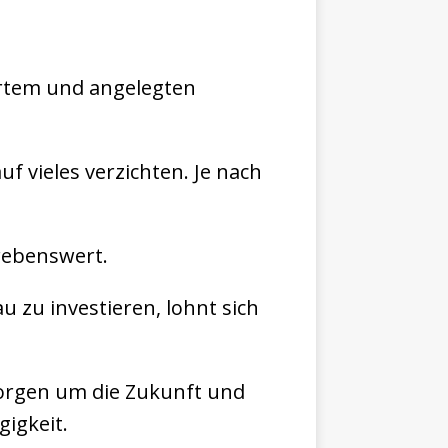
artem und angelegten
f vieles verzichten. Je nach
trebenswert.
u zu investieren, lohnt sich
 Sorgen um die Zukunft und
igkeit.