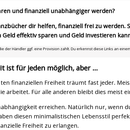
ren und finanziell unabhängiger werden?
nanzbücher dir helfen, finanziell frei zu werden
n Geld effektiv sparen und Geld investieren kann
ie der Händler ggf. eine Provision zahlt. Du erkennst diese Links an einem (
it ist für jeden möglich, aber …
ten finanziellen Freiheit träumt fast jeder. Me
ie arbeitet. Für alle anderen bleibt dies meist 
nabhängigkeit erreichen. Natürlich nur, wenn du 
ben diesen minimalistischen Lebensstil perfekt
anzielle Freiheit zu erlangen.