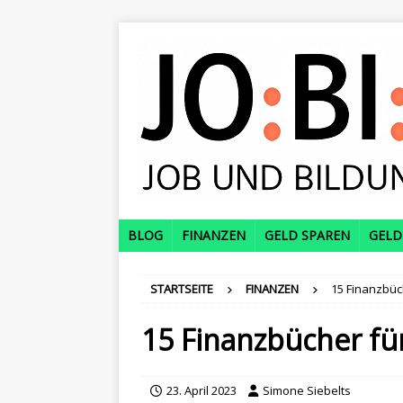
BLOG
FINANZEN
GELD SPAREN
GELD
STARTSEITE
FINANZEN
15 Finanzbüch
15 Finanzbücher für 
23. April 2023
Simone Siebelts