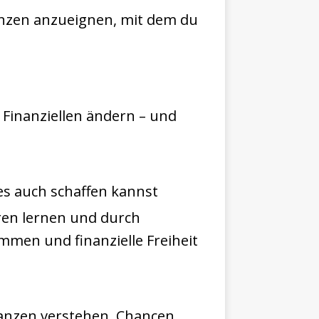
anzen anzueignen, mit dem du
 Finanziellen ändern – und
es auch schaffen kannst
aren lernen und durch
mmen und finanzielle Freiheit
inanzen verstehen, Chancen