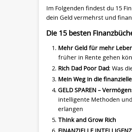
Im Folgenden findest du 15 Fi
dein Geld vermehrst und finanz
Die 15 besten Finanzbücher
Mehr Geld für mehr Lebe
früher in Rente gehen kö
Rich Dad Poor Dad
: Was di
Mein Weg in die finanzielle
GELD SPAREN – Vermögensa
intelligente Methoden und
erlangen
Think and Grow Rich
FINANZIELLE INTELLIGENZ