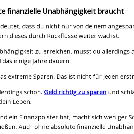
e finanzielle Unabhängigkeit braucht
 bedeutet, dass du nicht nur von deinem angesp
n dieses durch Rückflüsse weiter wächst.
bhängigkeit zu erreichen, musst du allerdings au
das einige Jahre dauern.
as extreme Sparen. Das ist nicht für jeden ers
llerdings schon.
Geld richtig zu sparen
und schla
dein Leben.
 und ein Finanzpolster hat, macht sich weniger
eßen. Auch ohne absolute finanzielle Unabhäng