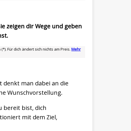
. Sie zeigen dir Wege und geben
st.
*). Für dich ändert sich nichts am Preis.
Mehr
ist denkt man dabei an die
eine Wunschvorstellung.
bereit bist, dich
ioniert mit dem Ziel,