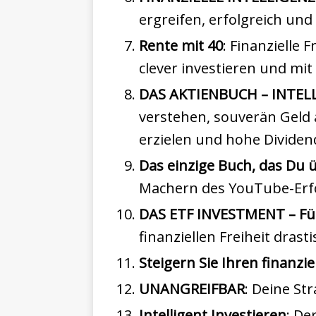
ergreifen, erfolgreich und 
Rente mit 40
: Finanzielle 
clever investieren und mi
DAS AKTIENBUCH – INTELL
verstehen, souverän Geld 
erzielen und hohe Dividen
Das einzige Buch, das Du ü
Machern des YouTube-Erfo
DAS ETF INVESTMENT – Für
finanziellen Freiheit dra
Steigern Sie Ihren finanzie
UNANGREIFBAR
: Deine Str
Intelligent Investieren
: De