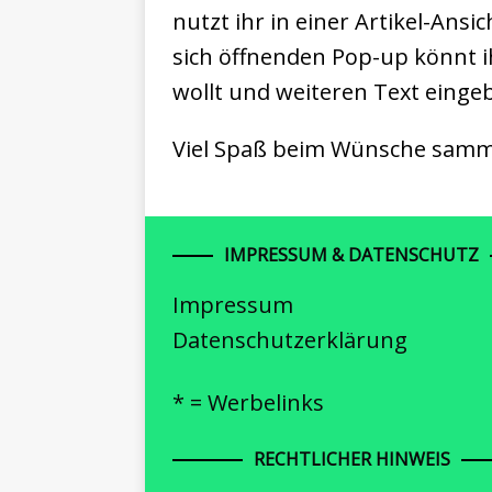
nutzt ihr in einer Artikel-Ans
sich öffnenden Pop-up könnt ih
wollt und weiteren Text einge
Viel Spaß beim Wünsche samm
IMPRESSUM & DATENSCHUTZ
Impressum
Datenschutzerklärung
* = Werbelinks
RECHTLICHER HINWEIS