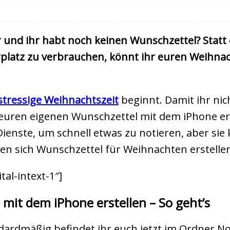
 und ihr habt noch keinen Wunschzettel? Statt 
platz zu verbrauchen, könnt ihr euren Weihna
stressige Weihnachtszeit
beginnt. Damit ihr nich
euren eigenen Wunschzettel mit dem iPhone ers
Dienste, um schnell etwas zu notieren, aber sie
sen sich Wunschzettel für Weihnachten erstelle
al-intext-1″]
mit dem iPhone erstellen – So geht’s
dardmäßig befindet ihr euch jetzt im Ordner No