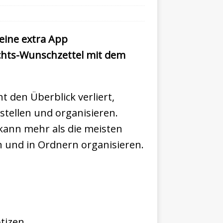
eine extra App
chts-Wunschzettel mit dem
t den Überblick verliert,
tellen und organisieren.
 kann mehr als die meisten
n und in Ordnern organisieren.
tizen.