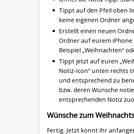
Tippt auf den Pfeil oben 
keine eigenen Ordner angel
Erstellt einen neuen Ordn
Ordner auf eurem iPhone 
Beispiel „Weihnachten“ od
Tippt jetzt auf euren „Wei
Notiz-Icon“ unten rechts t
und entsprechend zu bene
bzw. deren Wünsche notie
entsprechenden Notiz zu
Wünsche zum Weihnachts
Fertig. Jetzt könnt ihr anfan