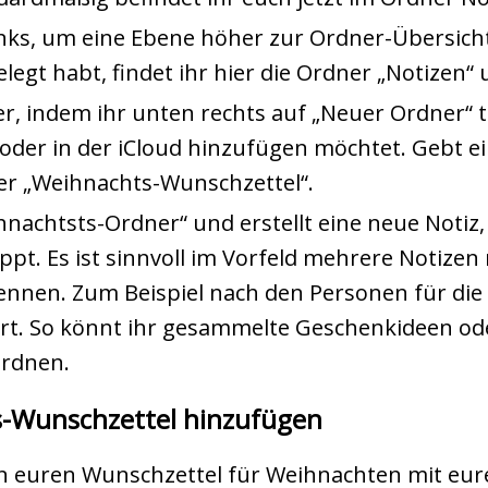
links, um eine Ebene höher zur Ordner-Übersich
egt habt, findet ihr hier die Ordner „Notizen“ u
er, indem ihr unten rechts auf „Neuer Ordner“ t
oder in der iCloud hinzufügen möchtet. Gebt 
er „Weihnachts-Wunschzettel“.
hnachtsts-Ordner“ und erstellt eine neue Notiz
ippt. Es ist sinnvoll im Vorfeld mehrere Notize
nnen. Zum Beispiel nach den Personen für di
rt. So könnt ihr gesammelte Geschenkideen o
ordnen.
-Wunschzettel hinzufügen
gen euren Wunschzettel für Weihnachten mit eur