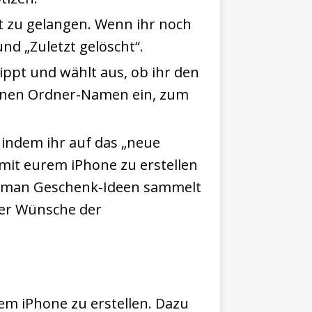
t zu gelangen. Wenn ihr noch
nd „Zuletzt gelöscht“.
ippt und wählt aus, ob ihr den
einen Ordner-Namen ein, zum
, indem ihr auf das „neue
n mit eurem iPhone zu erstellen
e man Geschenk-Ideen sammelt
der Wünsche der
em iPhone zu erstellen. Dazu