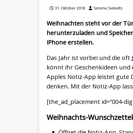
31. Oktober 2018
Simone Siebelts
Weihnachten steht vor der Tür
herunterzuladen und Speicher
iPhone erstellen.
Das Jahr ist vorbei und die oft
könnt ihr Geschenkideen und 
Apples Notiz-App leistet gute 
denken. Mit der Notiz-App las
[the_ad_placement id=“004-digit
Weihnachts-Wunschzettel 
Öffnet die Notiz-App. Stan