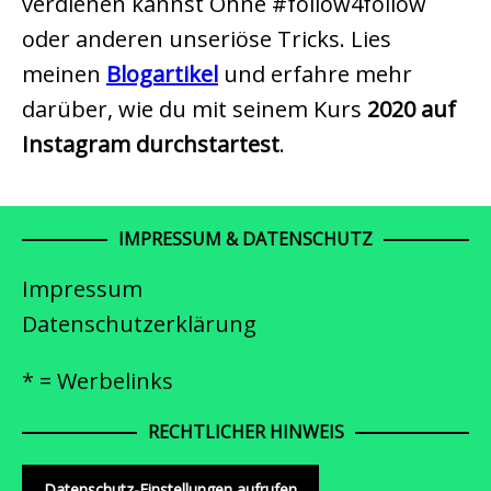
verdienen kannst Ohne #follow4follow
oder anderen unseriöse Tricks. Lies
meinen
Blogartikel
und erfahre mehr
darüber, wie du mit seinem Kurs
2020 auf
Instagram durchstartest
.
IMPRESSUM & DATENSCHUTZ
Impressum
Datenschutzerklärung
* = Werbelinks
RECHTLICHER HINWEIS
Datenschutz-Einstellungen aufrufen