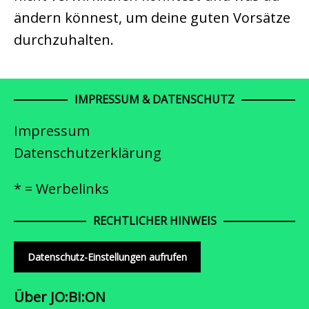
ändern könnest, um deine guten Vorsätze
durchzuhalten.
IMPRESSUM & DATENSCHUTZ
Impressum
Datenschutzerklärung
* = Werbelinks
RECHTLICHER HINWEIS
Datenschutz-Einstellungen aufrufen
Über JO:BI:ON