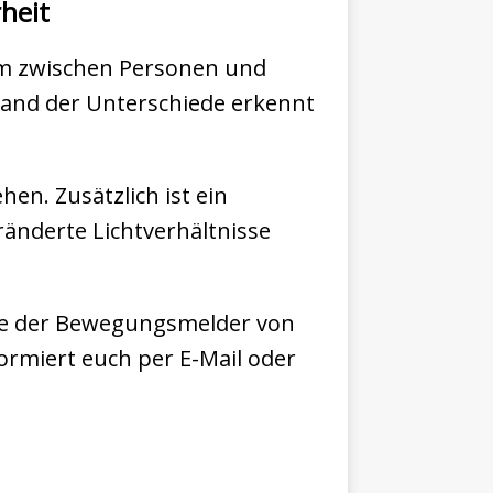
heit
Um zwischen Personen und
and der Unterschiede erkennt
en. Zusätzlich ist ein
änderte Lichtverhältnisse
nnte der Bewegungsmelder von
ormiert euch per E-Mail oder