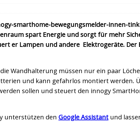
innogy-smarthome-bewegungsmelder-innen-tin
nraum spart Energie und sorgt für mehr Siche
euert er Lampen und andere Elektrogeräte. Der
 Für die Wandhalterung müssen nur ein paar Löc
terien und kann gefahrlos montiert werden. Üb
t werden sollen und steuert den innogy Smar
gy unterstützen den
Google Assistant
und lassen