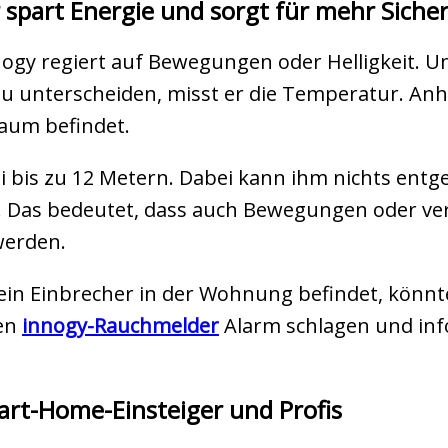
part Energie und sorgt für mehr Sicher
gy regiert auf Bewegungen oder Helligkeit. 
 unterscheiden, misst er die Temperatur. Anh
Raum befindet.
i bis zu 12 Metern. Dabei kann ihm nichts entgeh
t. Das bedeutet, dass auch Bewegungen oder ver
werden.
ch ein Einbrecher in der Wohnung befindet, kö
nen
innogy-Rauchmelder
Alarm schlagen und inf
rt-Home-Einsteiger und Profis