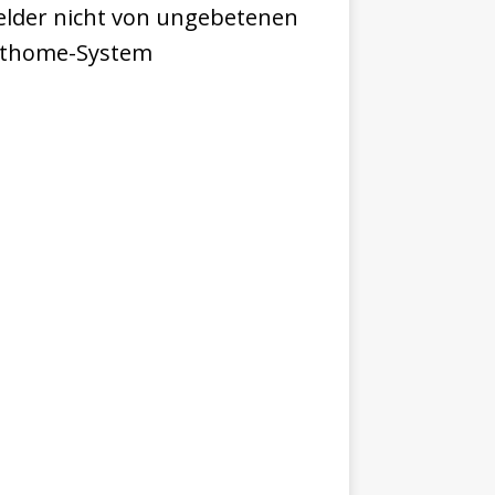
lder nicht von ungebetenen
arthome-System