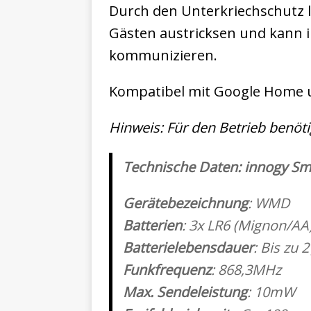
Durch den Unterkriechschutz
Gästen austricksen und kann 
kommunizieren.
Kompatibel mit Google Home 
Hinweis: Für den Betrieb benöt
Technische Daten: innogy S
Gerätebezeichnung
: WMD
Batterien
: 3x LR6 (Mignon/AA
Batterielebensdauer
: Bis zu 2
Funkfrequenz
: 868,3MHz
Max. Sendeleistung
: 10mW