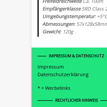
Freifeldreichweite
Ca. 100m
Empfängerklasse
SRD Class 
Umgebungstemperatur
: +5°
Abmessungen
: 57x128x58mm
Gewicht
: 120g
IMPRESSUM & DATENSCHUTZ
Impressum
Datenschutzerklärung
* = Werbelinks
RECHTLICHER HINWEIS