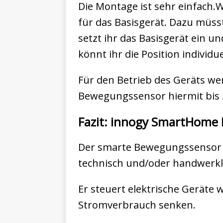
Die Montage ist sehr einfach.
für das Basisgerät. Dazu müs
setzt ihr das Basisgerät ein u
könnt ihr die Position individu
Für den Betrieb des Geräts wer
Bewegungssensor hiermit bis z
Fazit: innogy SmartHome
Der smarte Bewegungssensor v
technisch und/oder handwerkl
Er steuert elektrische Geräte
Stromverbrauch senken.