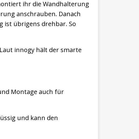
ontiert ihr die Wandhalterung
terung anschrauben. Danach
g ist übrigens drehbar. So
 Laut innogy hält der smarte
 und Montage auch für
flüssig und kann den