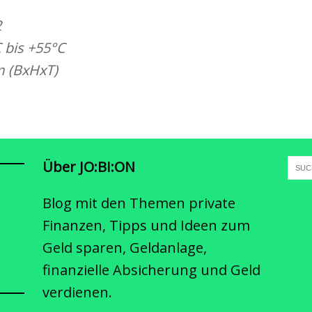
2
C bis +55°C
 (BxHxT)
Über JO:BI:ON
Blog mit den Themen private
Finanzen, Tipps und Ideen zum
Geld sparen, Geldanlage,
finanzielle Absicherung und Geld
verdienen.