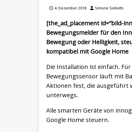
4. Dezember 2018
Simone Siebelts
[the_ad_placement id=“bild-
Bewegungsmelder für den Inne
Bewegung oder Helligkeit, st
kompatibel mit Google Home
Die Installation ist einfach.
Bewegungssensor läuft mit Bat
Aktionen fest, die ausgeführ
unterwegs.
Alle smarten Geräte von inno
Google Home steuern.