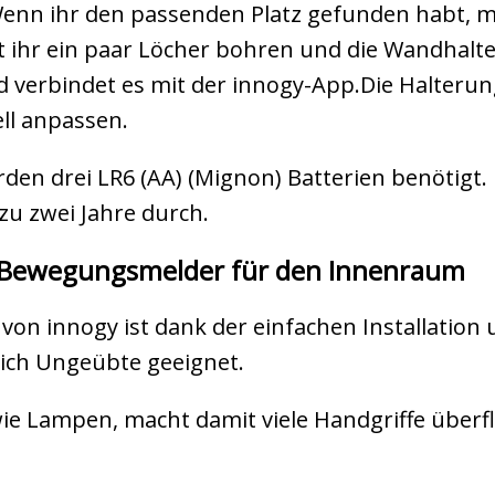
Wenn ihr den passenden Platz gefunden habt, m
st ihr ein paar Löcher bohren und die Wandhal
nd verbindet es mit der innogy-App.Die Halterun
ell anpassen.
den drei LR6 (AA) (Mignon) Batterien benötigt.
u zwei Jahre durch.
 Bewegungsmelder für den Innenraum
on innogy ist dank der einfachen Installation
ich Ungeübte geeignet.
 wie Lampen, macht damit viele Handgriffe über