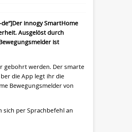
k-de“]Der innogy SmartHome
rheit. Ausgelöst durch
 Bewegungsmelder ist
her gebohrt werden. Der smarte
er die App legt ihr die
tHome Bewegungsmelder von
 sich per Sprachbefehl an