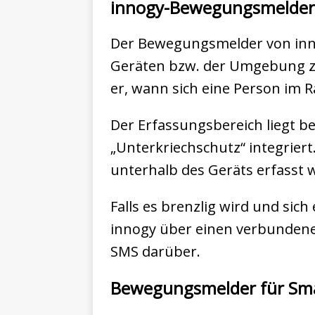
innogy-Bewegungsmelder s
Der Bewegungsmelder von inno
Geräten bzw. der Umgebung zu
er, wann sich eine Person im 
Der Erfassungsbereich liegt be
„Unterkriechschutz“ integrier
unterhalb des Geräts erfasst 
Falls es brenzlig wird und si
innogy über einen verbunde
SMS darüber.
Bewegungsmelder für Sma