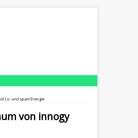
 Co. und spart Energie
aum von innogy