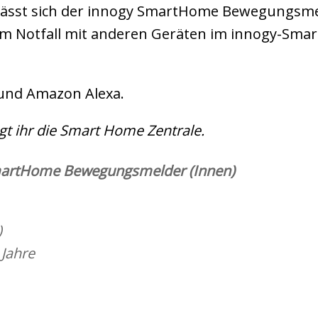
 lässt sich der innogy SmartHome Bewegungsme
im Notfall mit anderen Geräten im innogy-Sm
und Amazon Alexa.
igt ihr die Smart Home Zentrale.
martHome Bewegungsmelder (Innen)
)
 Jahre