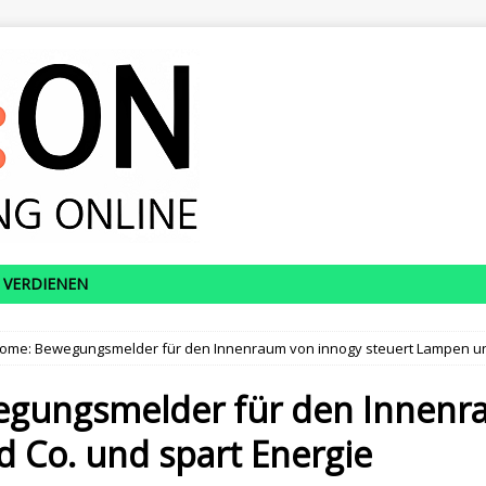
 VERDIENEN
ome: Bewegungsmelder für den Innenraum von innogy steuert Lampen und
gungsmelder für den Innenr
 Co. und spart Energie