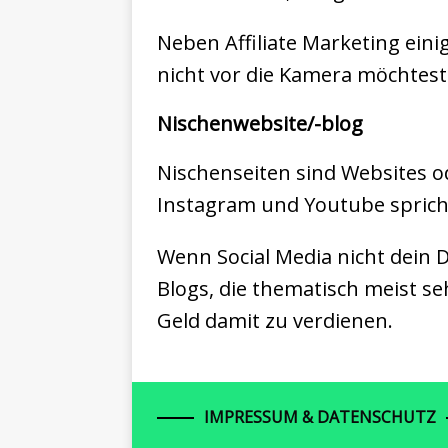
Neben Affiliate Marketing eini
nicht vor die Kamera möchtest
Nischenwebsite/-blog
Nischenseiten sind Websites o
Instagram und Youtube sprichst
Wenn Social Media nicht dein D
Blogs, die thematisch meist se
Geld damit zu verdienen.
IMPRESSUM & DATENSCHUTZ