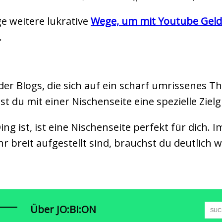
ge weitere lukrative
Wege, um mit Youtube Geld
.
der Blogs, die sich auf ein scharf umrissenes 
 du mit einer Nischenseite eine spezielle Ziel
ing ist, ist eine Nischenseite perfekt für dich
hr breit aufgestellt sind, brauchst du deutlich 
Über JO:BI:ON