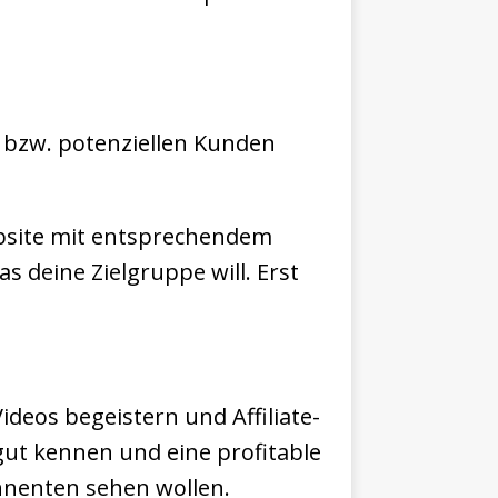
er bzw. potenziellen Kunden
ebsite mit entsprechendem
s deine Zielgruppe will. Erst
ideos begeistern und Affiliate-
ut kennen und eine profitable
onnenten sehen wollen.