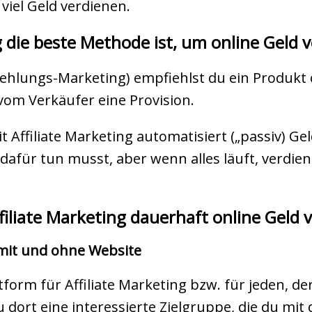
viel Geld verdienen.
 die beste Methode ist, um online Geld 
fehlungs-Marketing) empfiehlst du ein Produkt 
om Verkäufer eine Provision.
t Affiliate Marketing automatisiert („passiv) G
 dafür tun musst, aber wenn alles läuft, verdi
filiate Marketing dauerhaft online Geld 
 mit und ohne Website
ttform für Affiliate Marketing bzw. für jeden, 
 dort eine interessierte Zielgruppe, die du mit