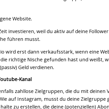
igene Website.
eit investieren, weil du aktiv auf deine Follow
he führen musst.
Bio wird erst dann verkaufsstark, wenn eine W
 die richtige Nische gefunden hast und weißt, wa
passiv) Geld verdienen.
 Youtube-Kanal
alls zahllose Zielgruppen, die du mit deinen V
ie auf Instagram, musst du deine Zielgruppe g
halte zu erstellen, die deine (potenziellen) Ab