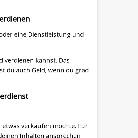
verdienen
oder eine Dienstleistung und
eld verdienen kannst. Das
enst du auch Geld, wenn du grad
verdienst
der etwas verkaufen möchte. Für
 deinen Inhalten ansprechen