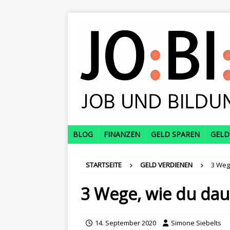
BLOG
FINANZEN
GELD SPAREN
GELD
STARTSEITE
GELD VERDIENEN
3 Weg
3 Wege, wie du dau
14. September 2020
Simone Siebelts