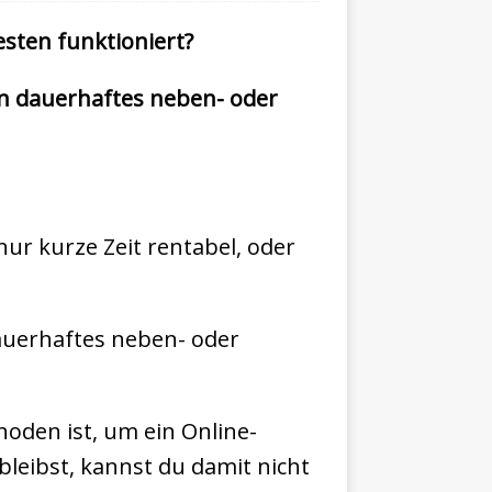
esten funktioniert?
 ein dauerhaftes neben- oder
nur kurze Zeit rentabel, oder
 dauerhaftes neben- oder
hoden ist, um ein Online-
bleibst, kannst du damit nicht