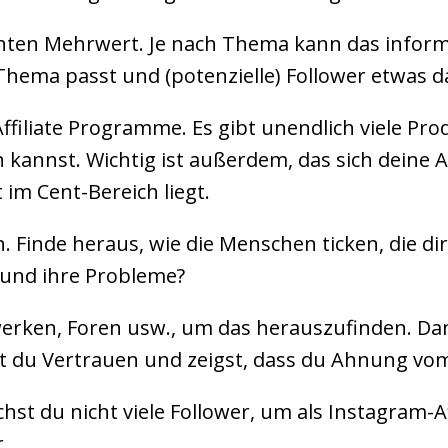
chten Mehrwert. Je nach Thema kann das inform
hema passt und (potenzielle) Follower etwas dav
ffiliate Programme. Es gibt unendlich viele Pr
n kannst. Wichtig ist außerdem, das sich deine A
 im Cent-Bereich liegt.
 Finde heraus, wie die Menschen ticken, die dir 
 und ihre Probleme?
werken, Foren usw., um das herauszufinden. Da
t du Vertrauen und zeigst, dass du Ahnung vo
t du nicht viele Follower, um als Instagram-Af
.