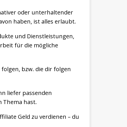
ativer oder unterhaltender
on haben, ist alles erlaubt.
odukte und Dienstleistungen,
rbeit für die mögliche
folgen, bzw. die dir folgen
nn liefer passenden
m Thema hast.
filiate Geld zu verdienen – du