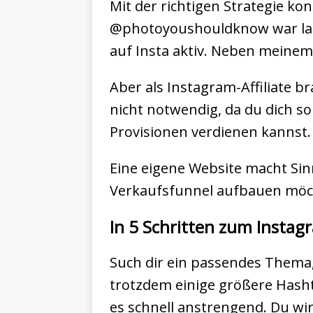
Mit der richtigen Strategie ko
@photoyoushouldknow war lange
auf Insta aktiv. Neben meinem 
Aber als Instagram-Affiliate b
nicht notwendig, da du dich s
Provisionen verdienen kannst.
Eine eigene Website macht Sinn
Verkaufsfunnel aufbauen möc
In 5 Schritten zum Instagr
Such dir ein passendes Thema,
trotzdem einige größere Hasht
es schnell anstrengend. Du wi