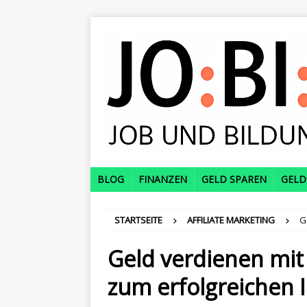
BLOG
FINANZEN
GELD SPAREN
GELD
STARTSEITE
AFFILIATE MARKETING
G
Geld verdienen mit 
zum erfolgreichen I