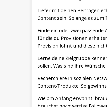
Liefer mit deinen Beiträgen e
Content sein. Solange es zum T
Finde ein oder zwei passende A
für die du Provisionen erhalte
Provision lohnt und diese nicht
Lerne deine Zielgruppe kennen.
sollen. Was sind ihre Wünsche
Recherchiere in sozialen Netz
Content/Produkte. So gewinns
Wie am Anfang erwähnt, brauchs
brauchst hochwertige Follower