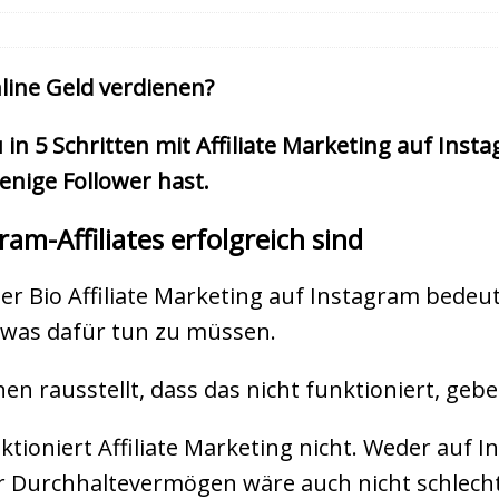
line Geld verdienen?
u in 5 Schritten mit Affiliate Marketing auf Ins
enige Follower hast.
m-Affiliates erfolgreich sind
der Bio Affiliate Marketing auf Instagram bedeut
twas dafür tun zu müssen.
n rausstellt, dass das nicht funktioniert, gebe
nktioniert Affiliate Marketing nicht. Weder auf
 Durchhaltevermögen wäre auch nicht schlecht.