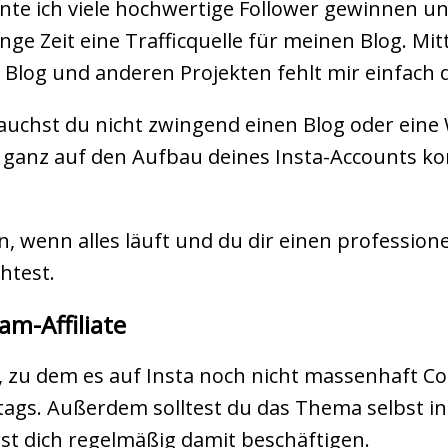
nnte ich viele hochwertige Follower gewinnen u
 Zeit eine Trafficquelle für meinen Blog. Mitt
Blog und anderen Projekten fehlt mir einfach di
rauchst du nicht zwingend einen Blog oder eine W
o ganz auf den Aufbau deines Insta-Accounts k
, wenn alles läuft und du dir einen profession
htest.
am-Affiliate
 zu dem es auf Insta noch nicht massenhaft Con
ags. Außerdem solltest du das Thema selbst int
rst dich regelmäßig damit beschäftigen.