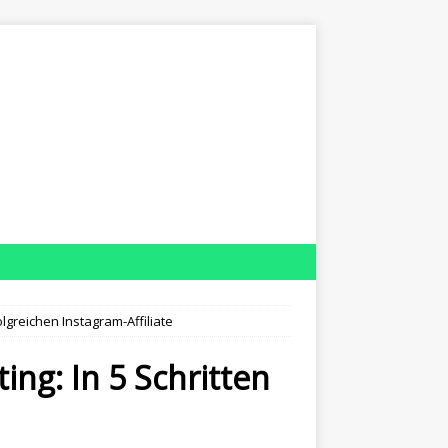
olgreichen Instagram-Affiliate
ing: In 5 Schritten