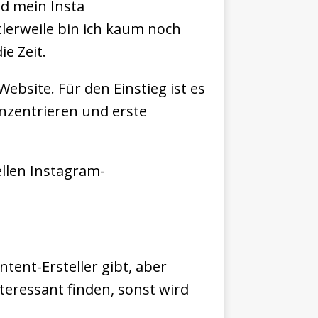
nd mein Insta
lerweile bin ich kaum noch
e Zeit.
ebsite. Für den Einstieg ist es
onzentrieren und erste
ellen Instagram-
tent-Ersteller gibt, aber
eressant finden, sonst wird