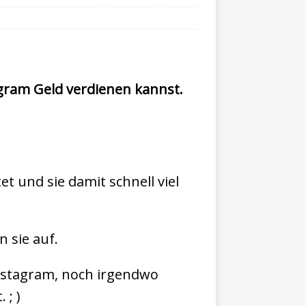
tagram Geld verdienen kannst.
et und sie damit schnell viel
n sie auf.
 Instagram, noch irgendwo
 ; )