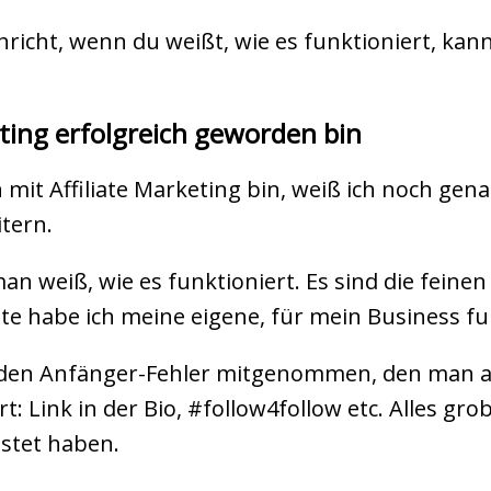
hricht, wenn du weißt, wie es funktioniert, kan
eting erfolgreich geworden bin
 mit Affiliate Marketing bin, weiß ich noch gena
tern.
an weiß, wie es funktioniert. Es sind die feinen 
te habe ich meine eigene, für mein Business fu
 jeden Anfänger-Fehler mitgenommen, den man a
t: Link in der Bio, #follow4follow etc. Alles gro
ostet haben.